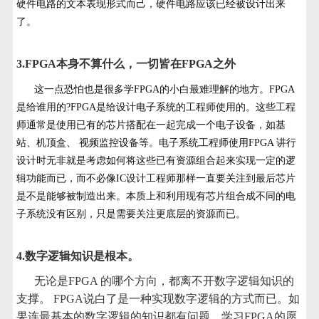
硬件电路的文本表现形式而己，硬件电路应该已经被设计出来
了。
3.FPGA本身不算什么，一切皆在FPGA之外
这一点恐怕也是很多学FPGA的小白最难理解的地方。FPGA
是给谁用的?FPGA是给设计电子系统的工程师使用的。这些工程
师通常是使用已有的芯片搭配在一起完成一个电子设备，如基
站、机顶盒、 视频监控设备等。电子系统工程师使用FPGA 讲行
设计时无非就是考虑如何将这些已有资源组合起来实现一定的逻
辑功能而已，而不必像IC设计工程师那样一直要关注到最后芯片
是不是能够被制造出来。本质上和利用现有芯片组合成不同的电
子系统没有区别，只是需要关注更底层的资源而已。
4.数字逻辑知识是根本。
无论是FPGA 的哪个方向，都离不开数字逻辑知识的
支撑。 FPGA说白了是一种实现数字逻辑的方式而已。如
果连最基本的数字逻辑的知识都有问题，学习FPGA的愿