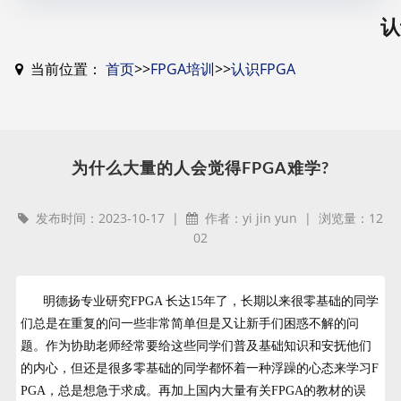
认
当前位置：
首页
>>
FPGA培训
>>
认识FPGA
为什么大量的人会觉得FPGA难学?
发布时间：2023-10-17 |
作者：yi jin yun | 浏览量：12
02
明德扬专业研究FPGA 长达15年了，长期以来很零基础的同学
们总是在重复的问一些非常简单但是又让新手们困惑不解的问
题。作为协助老师经常要给这些同学们普及基础知识和安抚他们
的内心，但还是很多零基础的同学都怀着一种浮躁的心态来学习F
PGA，总是想急于求成。再加上国内大量有关FPGA的教材的误