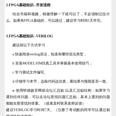
2.FPGA基础知识--开发流程
结合书籍和视频，稍微理解一下就可以了，不必强制记住什
么。如果有FPGA基础的，可以跳过，建议学习时间1天学完。
3.FPGA基础知识--VERILOG
建议按以下方式学习
a.快速阅读verilog语法，知道有哪些语法类型，
b.安装MODELSIM仿真工具并掌握基本使用技巧；
c.学习测试文件编写。
d.仔细学习本节，边敲代码边仿真，看结果与预期是否一致。
e.使用明德扬官网或论坛汇总贴 以及汇总贴结构：如果学习
遇到任何问题，可以去论坛里找问题汇总贴，基本上遇到的问题
都能在那里找到答案。（或者及时联系老师反馈）
建议VERILOG学习时间7天。（注册了考试酷的同学可以通过刷