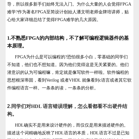
导，所以很多新手们始终无法入门。为什么大量的人会觉得FPGA
难学?作为著名FPGA至简设计创始人潘文明老师金牌培讲师，贴
心给大家详细总结了觉得FPGA难学的几大原因。
1.不熟悉FPGA的内部结构，不了解可编程逻辑器件的基
本原理。
FPGA为什么是可以编程的?恐怕很多小白，零基础的同学们
不知道，他们也不想知道。因为他们觉得这是无关紧要的。他们
潜意识的认为可编程嘛，肯定就是像写软件一样啦。软件编程的
思想根深蒂固，看到Verilog 或者VHDL 就像看到c语言或者其它软
件编程语言一样。一条条的读，一条条的分析。
2.
同学们对
HDL 语言错误理解，怎么看都看不出硬件结
构。
HDL确实不是用来设计硬件的，而仅仅是用来描述硬件的。
描述这个词精确地反映了HDL语言的本质，HDL语言不过是已知