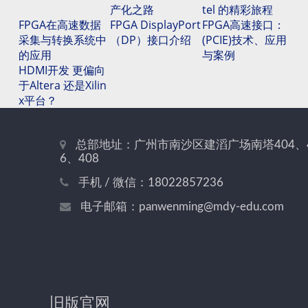
产化之路
tel 的精彩旅程
FPGA在高速数据
FPGA DisplayPort
FPGA高速接口：
采集与转换系统中
（DP）接口介绍
(PCIE)技术、应用
的应用
与案例
HDMI开发 更偏向
于Altera 还是Xilin
x平台？
总部地址：广州市南沙区建滔广场南塔404、
6、408
手机 / 微信：18022857236
电子邮箱：panwenming@mdy-edu.com
旧版官网