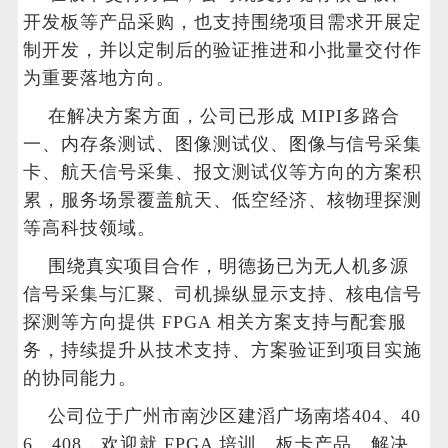
开发板等产品采购，也支持围绕项目需求开展定
制开发，并以定制后的验证推进和小批量交付作
为重要落地方向。
在解决方案方面，公司已形成 MIPI多路合
一、内存条测试、图像测试仪、图像与信号采集
卡、航天信号采集、报文测试仪等方向的方案积
累，服务场景覆盖航天、低空经济、核物理探测
等高科技领域。
围绕真实项目合作，明德扬已为无人机多源
信号采集与汇聚、司机操纵显示支持、核电信号
探测等方向提供 FPGA 相关方案支持与配套服
务，持续提升从技术支持、方案验证到项目实施
的协同能力。
公司位于广州市南沙区建滔广场南塔404、40
6、408，欢迎就 FPGA 培训、板卡产品、解决