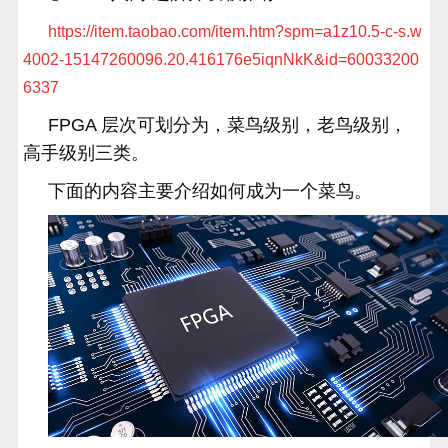
https://item.taobao.com/item.htm?spm=a1z10.5-c-s.w
4002-15147260096.20.416176e5iqnNkK&id=60033200
6337
FPGA 层次可划分为，菜鸟级别，老鸟级别，
高手级别三类。
下面的内容主要介绍如何成为一个菜鸟。