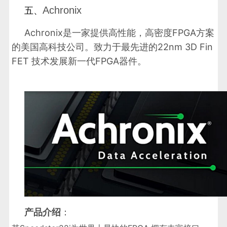
Achronix
五、
Achronix是一家提供高性能，高密度FPGA方案
的美国高科技公司。致力于最先进的22nm 3D Fin
FET 技术发展新一代FPGA器件。
产品介绍
：