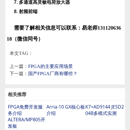
7. 多通道高灵敏电荷放大器
8. 射频前端
需要了解相关信息可以联系：易老师131120636
18（微信同号）
本文TAG：
上一篇：
FPGA的主要应用场景
下一篇：
国产FPGA厂商有哪些？
相关推荐
FPGA免费开发服
Arria-10 GX核心板
K7+AD9144 JESD2
务介绍
介绍
04B多模式实测
ALTERA/MP805开
发板