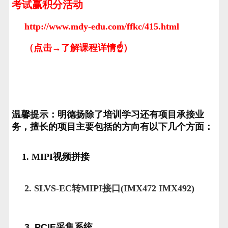
考试赢积分活动
http://www.mdy-edu.com/ffkc/415.html
（点击→了解课程详情☝）
温馨提示：明德扬除了培训学习还有项目承接业
务，擅长的项目主要包括的方向有以下几个方面：
1. MIPI视频拼接
2. SLVS-EC转MIPI接口(IMX472 IMX492)
3. PCIE采集系统