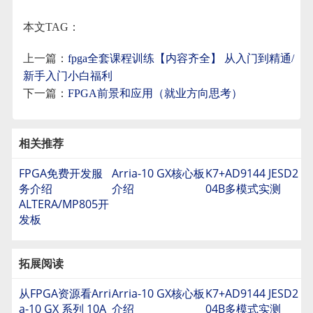
本文TAG：
上一篇：
fpga全套课程训练【内容齐全】 从入门到精通/
新手入门小白福利
下一篇：
FPGA前景和应用（就业方向思考）
相关推荐
FPGA免费开发服
Arria-10 GX核心板
K7+AD9144 JESD2
务介绍
介绍
04B多模式实测
ALTERA/MP805开
发板
拓展阅读
从FPGA资源看Arri
Arria-10 GX核心板
K7+AD9144 JESD2
a-10 GX 系列 10A
介绍
04B多模式实测