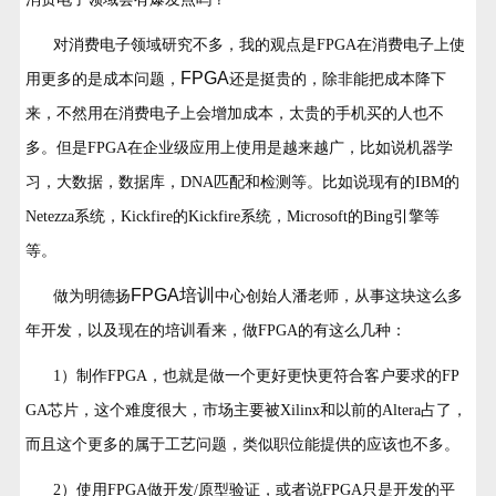
对消费电子领域研究不多，我的观点是FPGA在消费电子上使
FPGA
用更多的是成本问题，
还是挺贵的，除非能把成本降下
来，不然用在消费电子上会增加成本，太贵的手机买的人也不
多。但是FPGA在企业级应用上使用是越来越广，比如说机器学
习，大数据，数据库，DNA匹配和检测等。比如说现有的IBM的
Netezza系统，Kickfire的Kickfire系统，Microsoft的Bing引擎等
等。
FPGA
培训
做为明德扬
中心创始人潘老师，从事这块这么多
年开发，以及现在的培训看来，做FPGA的有这么几种：
1）制作FPGA，也就是做一个更好更快更符合客户要求的FP
GA芯片，这个难度很大，市场主要被Xilinx和以前的Altera占了，
而且这个更多的属于工艺问题，类似职位能提供的应该也不多。
2）使用FPGA做开发/原型验证，或者说FPGA只是开发的平