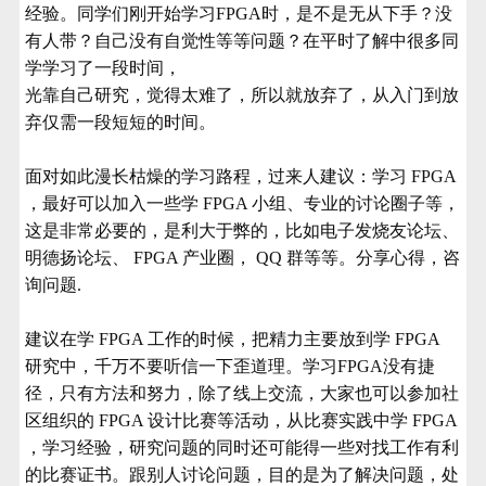
经验。同学们刚开始学习FPGA时，是不是无从下手？没
有人带？自己没有自觉性等等问题？在平时了解中很多同
学学习了一段时间，
光靠自己研究，觉得太难了，所以就放弃了，从入门到放
弃仅需一段短短的时间。
面对如此漫长枯燥的学习路程，过来人建议：学习 FPGA
，最好可以加入一些学 FPGA 小组、专业的讨论圈子等，
这是非常必要的，是利大于弊的，比如电子发烧友论坛、
明德扬论坛、 FPGA 产业圈， QQ 群等等。分享心得，咨
询问题.
建议在学 FPGA 工作的时候，把精力主要放到学 FPGA
研究中，千万不要听信一下歪道理。学习FPGA没有捷
径，只有方法和努力，除了线上交流，大家也可以参加社
区组织的 FPGA 设计比赛等活动，从比赛实践中学 FPGA
，学习经验，研究问题的同时还可能得一些对找工作有利
的比赛证书。跟别人讨论问题，目的是为了解决问题，处