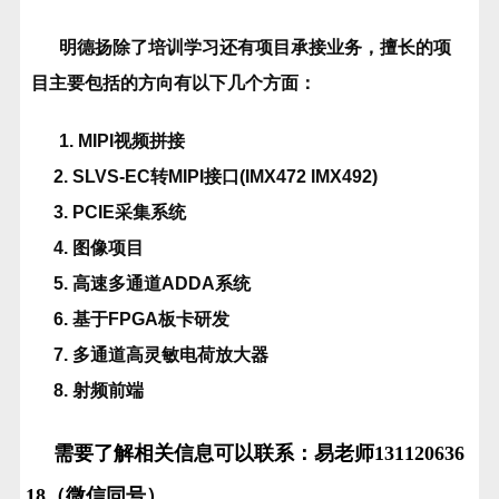
明德扬除了培训学习还有项目承接业务，擅长的项
目主要包括的方向有以下几个方面：
1. MIPI视频拼接
2. SLVS-EC转MIPI接口(IMX472 IMX492)
3. PCIE采集系统
4. 图像项目
5. 高速多通道ADDA系统
6. 基于FPGA板卡研发
7. 多通道高灵敏电荷放大器
8. 射频前端
需要了解相关信息可以联系：易老师131120636
18（微信同号）