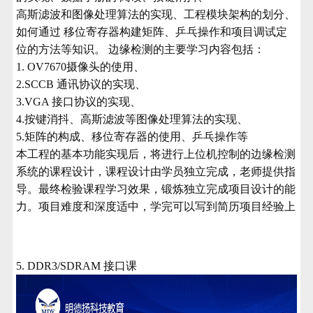
高斯滤波和图像处理算法的实现、工程模块架构的划分、
如何通过 移位寄存器构建矩阵、乒乓操作和项目调试定
位的方法等知识。 边缘检测的主要学习内容包括：
1. OV7670摄像头的使用、
2.SCCB 通讯协议的实现、
3.VGA 接口协议的实现、
4.按键消抖、高斯滤波等图像处理算法的实现、
5.矩阵的构成、移位寄存器的使用、乒乓操作等
本工程的基本功能实现后，将进行上位机控制的边缘检测
系统的课程设计，课
程设计由学员独立完成，老师提供指
导。最终检验课程学习效果，锻炼独立完成项目设计的能
力。项目难度和深度适中，学完可以写到简历项目经验上
5.
DDR3/SDRAM 接口课