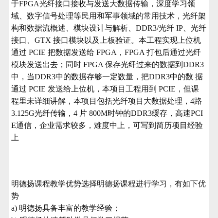
于FPGA光纤接口接收与发送大数据传输，深度学习领
域、数字信号处理等民用和军事领域的常用技术，光纤架
构和数据流概述、模块设计与解析、DDR3/光纤 IP、光纤
接口、GTX 接口模块以及上板验证。本工程实现上位机
通过 PCIE 把数据发送给 FPGA，FPGA 打包后通过光纤
模块发送出去；同时 FPGA 保存光纤过来的数据到DDR3
中，当DDR3中的数据存够一定数量，把DDR3中的数 据
通过 PCIE 发送给上位机，本项目工程用到 PCIE，但课
程里未详细讲解，本项目包括光纤项目大数据处理，4路
3.125G光纤传输，4 片 800M时钟的DDR3缓存，高速PCI
E通信，企业需求较多，难度中上，可写到简历项目经验
上
明德扬课程教学优势选择明德扬课程进行学习，有如下优
势
a) 明德扬具备丰富的教学经验；