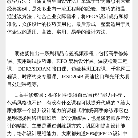
教学方法：
《潘文明至简设计法》来源于华为海思的大量
经典案例，是众多业内一流工程师的经验、技巧的结晶。
通过该方法，结合企业实际需求，将FPGA设计规范和标
准化，众多设计的技巧实用化。最后形成一整套适用于具
体企业的通用、高效、实用、易学的设计方法。
明德扬推出一系列精品专题视频课程，包括高手修炼
课、实用调试技巧课、FIFO 架构设计课、温度检测工程
课、 DDR3/SDRAM 接口课、边缘检测工程课、千兆网工
程课、时序约束专题课、JESD204B 高速接口和光纤大项
目处理课程等。
1.高手修炼课：很多同学觉得自己写代码能力不行，
代码风格也不好，有没有什么课程可以提升代码的？给大
家推荐一个提升设计能力的课程--明德扬高手修练课它也
是明德扬网络培训班第一阶段训练课，也是潘老师多年设
计的精髓。主要是通过训练题方式，巩固和提高设计能
力，培养设计思维能力。大家都知道80%的FPGA设计中