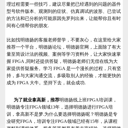
理过程需要一些技巧，建议尽量把已经遇到的问题的器件
型号软件版本、观测到的症状、仿真调试的波形、已尝试
的方法和已分析的可能原因先罗列出来，让能帮你且有时
间有心情帮你的朋友.
比如找明德扬的客服老师督学，不要灰心，在这里给大家
推荐一个平台，明德扬论坛，明德扬官网，上面除了有大
量至简设计法的视频、案例等学习资料外，让大家快速掌
握 FPGA ,同时还提供答疑，明德扬老师们无偿在线为大
家提供答疑服务。学习 FPGA 是一个漫长的过程，只有坚
持，多与大家沟通交流，多吸取别人的经验，才能更快的
成为 FPGA 大牛。坚持下去，就会成功.
为了就业拿高新，推荐
明德扬线上班FPGA培训课，
明德扬专注FPGA领域13年，选择明德扬进行
FPGA培
训
，
拿高新不是梦.
为什么要选择明德扬呢？
明德扬是专
业研究FPGA，培训专注FPGA领域已经有15年，从课程