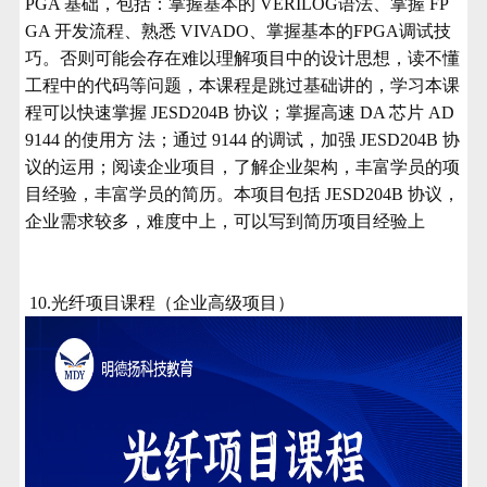
PGA 基础，包括：掌握基本的 VERILOG语法、掌握 FP
GA 开发流程、熟悉 VIVADO、掌握基本的FPGA调试技
巧。否则可能会存在难以理解项目中的设计思想，读不懂
工程中的代码等问题，本课程是跳过基础讲的，学习本课
程可以快速掌握
JESD204B 协议；掌握高速 DA 芯片 AD
9144 的使用方 法；通过 9144 的调试，加强 JESD204B 协
议的运用；阅读企业项目，了解企业架构，丰富学员的项
目经验，丰富学员的简历。本项目包括 JESD204B 协议，
企业需求较多，难度中上，可以写到简历项目经验上
10.光纤项目课程（企业高级项目）