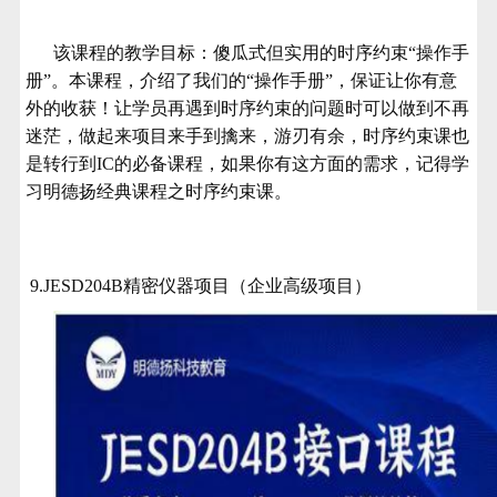
该课程的教学目标：傻瓜式但实用的时序约束“操作手
册”。本课程，介绍了我们的“操作手册”，保证让你有意
外的收获！让学员再遇到时序约束的问题时可以做到不再
迷茫，做起来项目来手到擒来，游刃有余，
时序约束课也
是
转行到IC的必备课程，
如果你有这方面的需求，记得学
习明德扬经典课程之时序约束课。
9.
JESD204B精密仪器项目（企业高级项目）