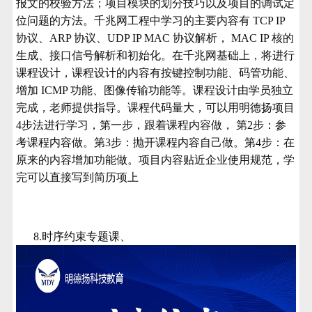
报文的校验方法；项目模块的划分技巧以及项目的调试定
位问题的方法。千兆网工程中学习的主要内容有 TCP IP
协议、ARP 协议、UDP IP MAC 协议解析， MAC IP 核的
生成、接口信号解析和初始化。在千兆网基础上，将进行
课程设计，课程设计的内容有按键控制功能、码管功能、
增加 ICMP 功能、图像传输功能等。课程设计由学员独立
完成，老师提供指导。课程代码量大，可以用明德扬项目
4步法进行学习，第一步，跟着课程内容做， 第2步：参
考课程内容做。第3步：抛开课程内容自己做。第4步：在
原来的内容增加功能做。项目内容贴近企业使用规范，学
完可以直接写到简历项上
8.时序约束专题课、