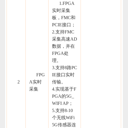
1.FPGA
实时采集
板，FMC和
PCIE接口；
2.支持FMC
采集高速AD
数据，并在
FPGA处
理。
3.支持8路PC
FPG
IE接口实时
2
A实时
传输。
采集
4.实现基于F
PGA的5G_
WIFI AP；
5.支持8-10
个无线WiFi
5G传感器连