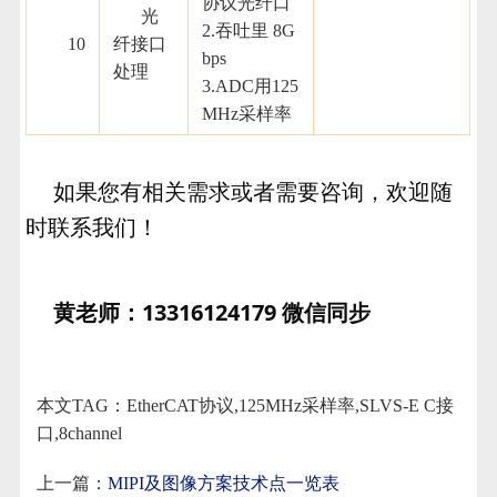
协议光纤口
光
2.吞吐里 8G
10
纤接口
bps
处理
3.ADC用125
MHz采样率
如果您有相关需求或者需要咨询，欢迎随
时联系我们！
黄老师：13316124179 微信同步
本文TAG：EtherCAT协议,125MHz采样率,SLVS-E C接
口,8channel
上一篇：
MIPI及图像方案技术点一览表