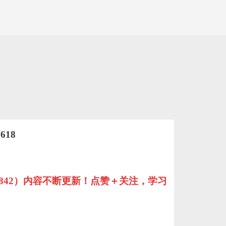
3618
069842）内容不断更新！点赞＋关注，学习