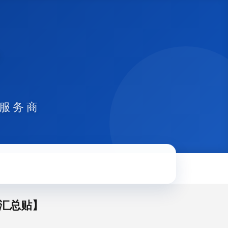
式服务商
【汇总贴】