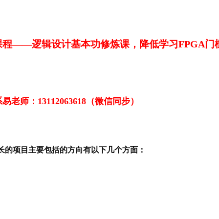
新课程——逻辑设计基本功修炼课，降低学习FPGA
师：13112063618（微信同步）
长的项目主要包括的方向有以下几个方面：