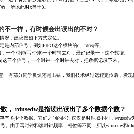
节有效，所以此时x等于3。
想的不一样，有时候会出读出的不对？
的情况，建议按如下方式定位。
定是内部信号，例如FIFO这个模块的q、rdreq等。
和写数据，一个时钟(写时钟)一个时钟去对，最好记录一下这个数据。
req和q这三个信号，一个时钟一个时钟去对，把数据记录下来。
意，有部分同学反馈还是出错，我们技术经过远程定位后，发现
个数， rdusedw是指读出读出了多个数据个数
？
FIFO内保存有多少个数据。它们之间的区别仅仅是时钟域不同，wru
信号。由于写时钟和读时钟频率、相位等不同，所以wrusedw和rd