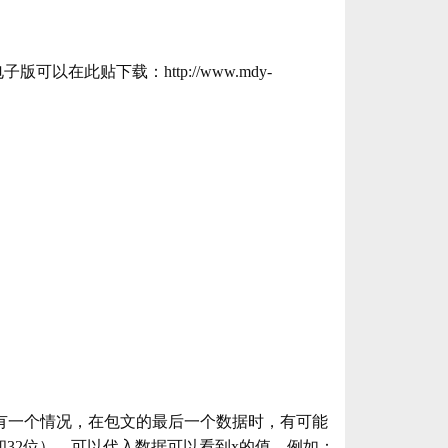
电子版可以在此贴下载：
http://www.mdy-
。但有一个情况，在包文的最后一个数据时，有可能
3和32位）。可以代入数据可以看到x的值。例如：