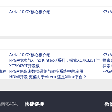
Arria-10 GX核心板介绍
K7+
Arria-10 GX核心板介绍
K7+
FPGA技术与Xilinx Kintex-7系列：探索XC7K325T与
探索
XC7K420T开发板
探索
彩旅程
FPGA在高速数据采集与转换系统中的应用
FPG
HDMI开发 更偏向于Altera 还是Xilinx平台？
南塔404、
快捷链接
微