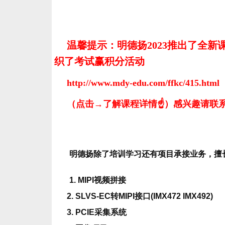
温馨提示：明德扬2023推出了全
织了考试赢积分活动
http://www.mdy-edu.com/ffkc/415.html
（点击→了解课程详情☝）感兴趣请联系易老
明德扬除了培训学习还有项目承接业务，擅
1. MIPI视频拼接
2. SLVS-EC转MIPI接口(IMX472 IMX492)
3. PCIE采集系统