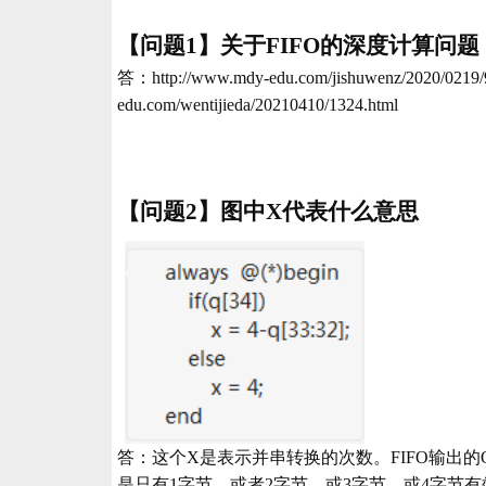
【问题
1】关于FIFO的深度计算问
答：
http://www.mdy-edu.com/jishuwenz/2020/0219/
edu.com/wentijieda/20210410/1324.html
【问题
2】图中X代表什么意思
答：这个X是表示并串转换的次数。FIFO输出
是只有1字节、或者2字节、或3字节，或4字节有