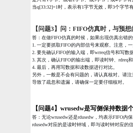
当q[33:32]=1时，表示有1字节无效，即3个字
【问题
3】问：FIFO仿真时，与预
答：在做
FIFO仿真的时候，如果出现仿真出错
1. 一定要抓取FIFO的内部信号来观察。注意，一
2. 要先确认FIFO的输入端，即wrreq信号
3. 其次，确认FIFO的输出端，即读时钟、rd
4. 最后，再用写数据和读数据进行对比。
另外，一般是不会有问题的，请认真核对。请注
导致了疏忽和遗漏，请确保一定要仔细核对。
【问题
4】wrusedw是写侧保持数据
答：无论
wrusedw还是rdusedw，均表示
rdusedw对应的是读时钟域，即与读时钟对应的