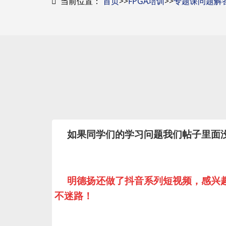
当前位置：
首页
>>
FPGA培训
>>
专题课问题解
如果同学们的
学习
问题我们帖子里面
明德扬
还
做了抖音系列短视频，感兴
不迷路！