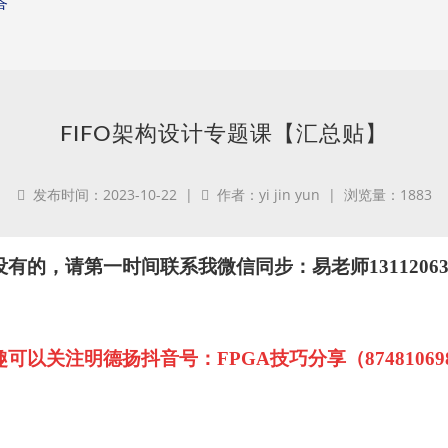
答
FIFO架构设计专题课【汇总贴】
发布时间：2023-10-22 |
作者：yi jin yun | 浏览量：1883
没有的
，
请第一时间联系我微信同步：
易
老师
1311206
趣可以关注明德扬抖音号：
FPGA技巧分享（87481