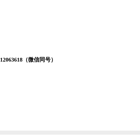
063618（微信同号）