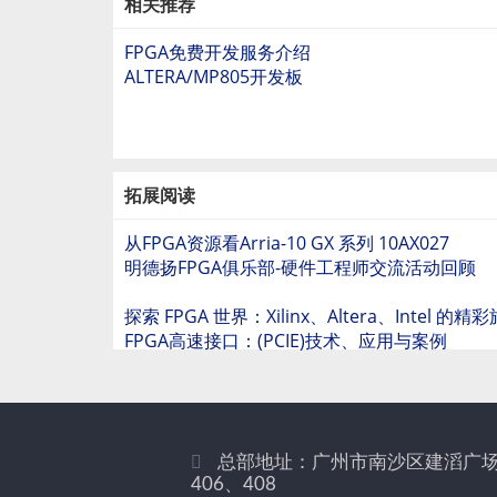
相关推荐
FPGA免费开发服务介绍
ALTERA/MP805开发板
拓展阅读
从FPGA资源看Arria-10 GX 系列 10AX027
明德扬FPGA俱乐部-硬件工程师交流活动回顾
探索 FPGA 世界：Xilinx、Altera、Intel 的精
FPGA高速接口：(PCIE)技术、应用与案例
总部地址：广州市南沙区建滔广场
406、408