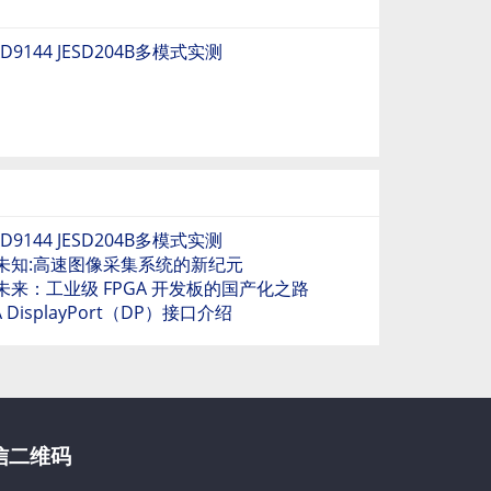
AD9144 JESD204B多模式实测
AD9144 JESD204B多模式实测
未知:高速图像采集系统的新纪元
未来：工业级 FPGA 开发板的国产化之路
A DisplayPort（DP）接口介绍
信二维码