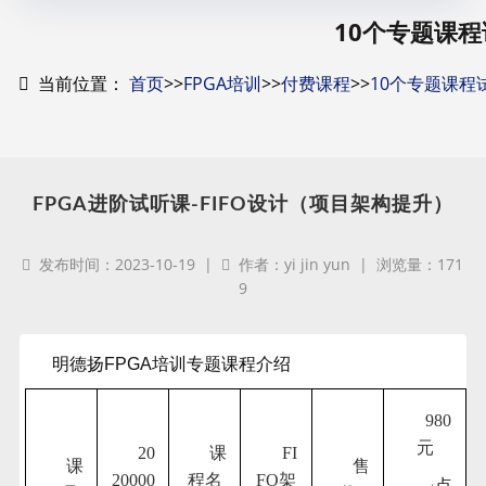
10个专题课程
当前位置：
首页
>>
FPGA培训
>>
付费课程
>>
10个专题课程
FPGA进阶试听课-FIFO设计（项目架构提升）
发布时间：2023-10-19 |
作者：yi jin yun | 浏览量：171
9
明德扬FPGA培训专题课程介绍
980
元
20
课
FI
课
售
20000
程名
FO架
点