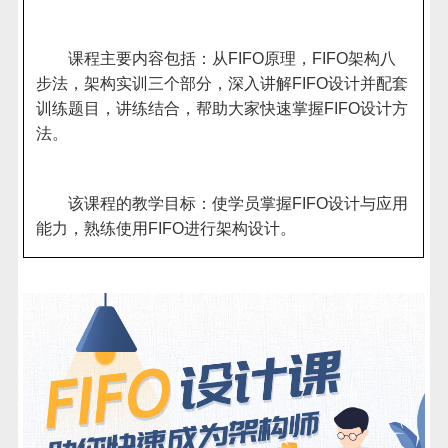
课程主要内容包括：从
FIFO
原理，
FIFO
架构八
步法，架构实训三个部分，深入讲解
FIFO
设计并配套
训练题目，讲练结合，帮助大家快速掌握
FIFO
设计方
法。
该课程的教学目标：使学员掌握
FIFO
设计与应用
能力，熟练使用
FIFO
进行架构设计。