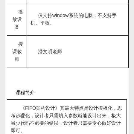
播
仅支持
window
系统的电脑，不支持手
放设
机、平板。
备
授
课教
潘文明老师
师
课程简介
《
FIFO
架构设计》其最大特点是设计模板化，思
考步骤化，设计者只需填入参数就能设计出来，极大
减少代码不必要的错误，设计者只需要专心做好设计
即可。