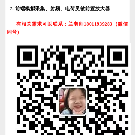
7. 前端模拟采集、射频、电荷灵敏前置放大器
有相关需求可以联系：兰老师18011939283（微信
同号）