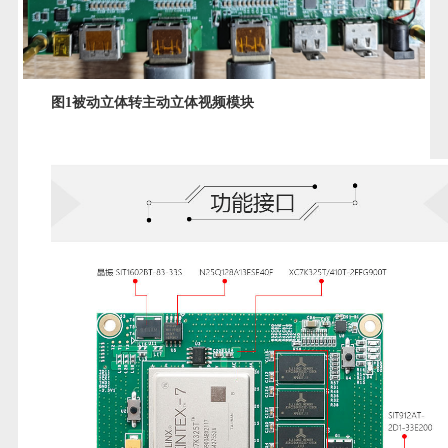
图1
被动立体转主动立体视频模块