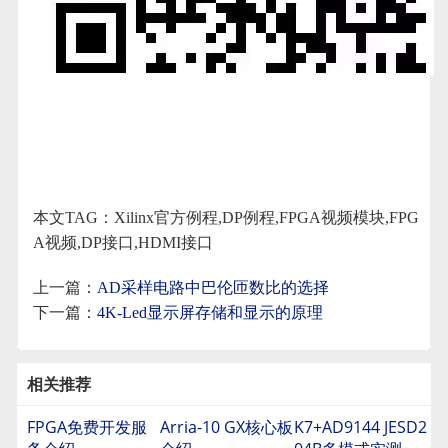
本文TAG：Xilinx官方例程,DP例程,FPGA视频模块,FPG
A视频,DP接口,HDMI接口
上一篇：
AD采样电路中巴伦匝数比的选择
下一篇：
4K-Led显示屏存储和显示的原理
相关推荐
FPGA免费开发服
Arria-10 GX核心板
K7+AD9144 JESD2