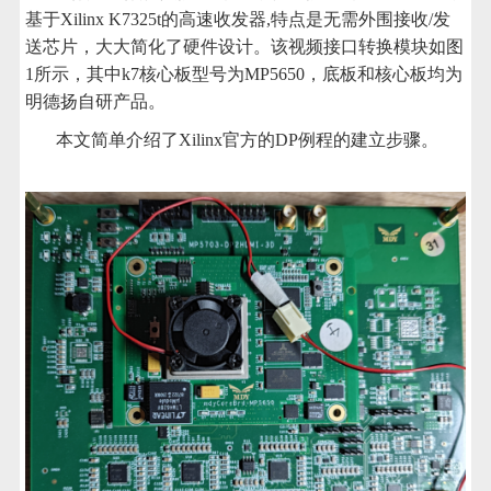
基于Xilinx K7325t的高速收发器,特点是无需外围接收/发
送芯片，大大简化了硬件设计。该视频接口转换模块如图
1所示，其中k7核心板型号为MP5650，底板和核心板均为
明德扬自研产品。
本文简单介绍了Xilinx官方的DP例程的建立步骤。