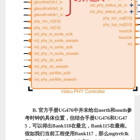
B. 官方手册UG476中并未给出north和south参
考时钟的具体位置，但结合手册UG476和UG47
5，可以得出Bank118在最北，Bank115在最南。
假如我们当前工程使用Bank117，那么mgtrefclk