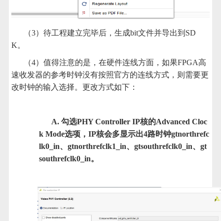
（3）待工程建立完毕后，生成bit文件并导出到SD
K。
（4）值得注意的是，在硬件连线方面，如果FPGA高
速收发器的参考时钟没有按照官方的连线方式，则需要更
改时钟的输入选择。更改方式如下：
A. 勾选PHY Controller IP核的Advanced Cloc
k Mode选项，IP核会多显示出4路时钟gtnorthrefc
lk0_in、gtnorthrefclk1_in、gtsouthrefclk0_in、gt
southrefclk0_in。