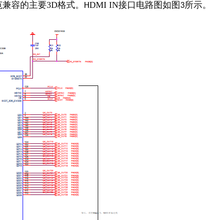
规范兼容的主要3D
格式。
DMI IN
接口电路图如图
所示。
H
3