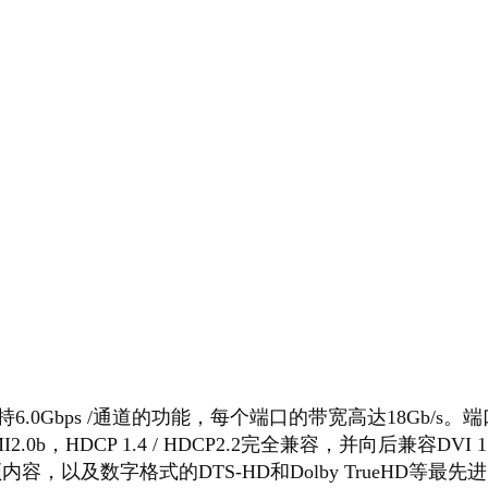
支持6.0Gbps /通道的功能，每个端口的带宽高达18Gb/s。端
MI2.0b，HDCP 1.4 / HDCP2.2完全兼容，并向后兼容DV
，以及数字格式的DTS-HD和Dolby TrueHD等