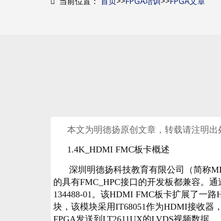
当前位置：
首页
>>
FPGA培训
>>
FPGA文章
本文为明德扬原创文章，转载请注明出
1.
4K_HDMI FMC板卡概述
深圳明德扬科技教育有限公司（简称MDY
的具有FMC_HPC接口的开发板都兼容。通
134488-01。该HDMI FMC板卡扩展了
块，该模块采用IT68051作为HDMI接收
FPGA发送到LT2611UX的LVDS视频数