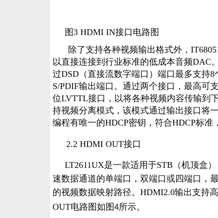
图3 HDMI IN接口电路图
除了支持各种视频输出格式外，IT680
以直接连接到行业标准的低成本音频DAC。此
过DSD（直接流数字端口）端口最多支持8个通
S/PDIF输出端口。通过两个接口，最高可支持的HB
位LVTTL接口，以将各种视频内容传输到下一级
持视频分离模式，该模式通过输出接口将一个18Gb/s 
编程有唯一的HDCP密钥，符合HDCP标准
2.2 HDMI OUT
接口
LT2611UX是一款适用于STB（机顶盒
速数据通道的单端口，双端口或四端口，最大速度为
的视频数据映射路径。HDMI2.0输出支持高达
OUT
电路图如图
所示。
4