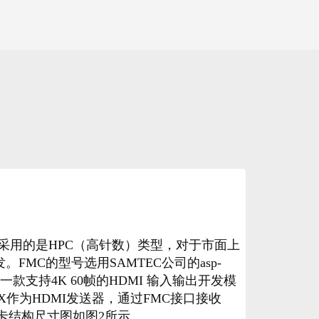
接口采用的是HPC（高针数）类型，对于市面上
FMC的型号选用SAMTEC公司的asp-
是一款支持4K 60帧的HDMI 输入输出开发模
UX作为HDMI发送器，通过FMC接口接收
MC板卡结构尺寸图如图2所示。