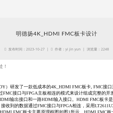
明德扬4K_HDMI FMC板卡设计
发布时间：2023-10-27 |
作者：yi jin yun | 浏览量：2248
处！
）研发了一款低成本的4K_HDMI FMC板卡, FMC
过FMC接口与FPGA主板相连的模式来设计组成完整的开发。
一路HDMI输出接口和一路HDMI输入接口。HDMI FMC板卡
器，接收到的数据通过FMC接口与FPGA相连，采用LT2611
据。 HDMI FMC板卡主要原理框图如图1所示，HDMI F