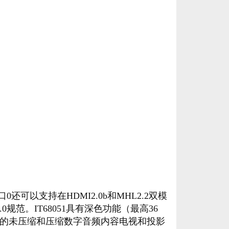
口0还可以支持在HDMI2.0b和MHL2.2双模
I 1.0规范。IT68051具有深色功能（最高36
最先进的未压缩和压缩数字音频内容电视和投影