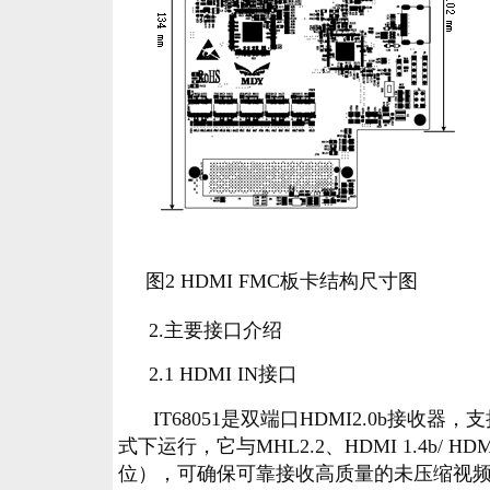
图2 HDMI FMC板卡结构尺寸图
2.主要
接口介绍
2.1 HDMI IN
接口
IT68051是双端口HDMI2.0b接收器，
式下运行，它与MHL2.2、HDMI 1.4b/ HD
位），可确保可靠接收高质量的未压缩视频内容