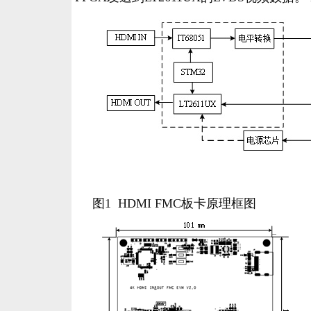
图1 HDMI FMC
板卡原理框图