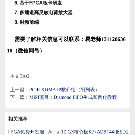
6. 基于FPGA板卡研发
7. 多通道高灵敏电荷放大器
8. 射频前端
需要了解相关信息可以联系：易老师131120636
18（微信同号）
本文TAG：
上一篇：
PCIE XDMA IP核介绍（附列表）
下一篇：
MIPI项目：Diamond FIFO生成和例化教程
相关推荐
FPGA免费开发服
Arria-10 GX核心板
K7+AD9144 JESD2