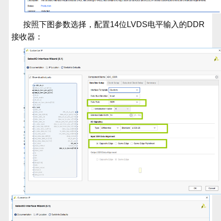
按照下图参数选择，配置
14
位
LVDS
电平输入的
DDR
接收器：