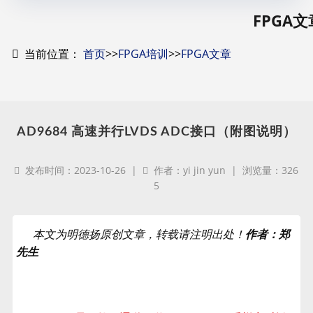
FPGA文
当前位置：
首页
>>
FPGA培训
>>
FPGA文章
AD9684 高速并行LVDS ADC接口（附图说明）
发布时间：2023-10-26 |
作者：yi jin yun | 浏览量：326
5
本文为明德扬原创文章，转载请注明出处！
作者：郑
先生