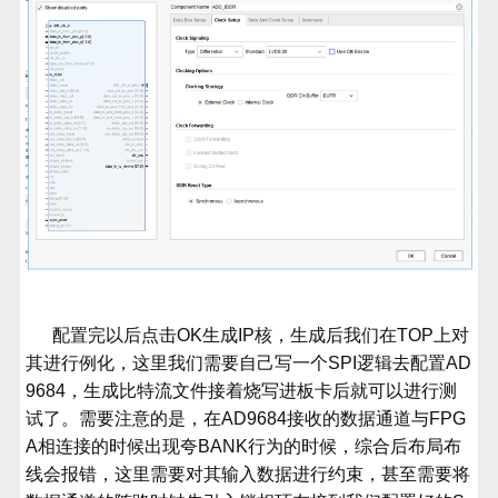
配置完以后点击
OK
生成
IP
核，生成后我们在
TOP
上对
其进行例化，这里我们需要自己写一个
SPI
逻辑去配置
AD
9684
，生成比特流文件接着烧写进板卡后就可以进行测
试了。需要注意的是，在
AD9684
接收的数据通道与
FPG
A
相连接的时候出现夸
BANK
行为的时候，综合后布局布
线会报错，这里需要对其输入数据进行约束，甚至需要将