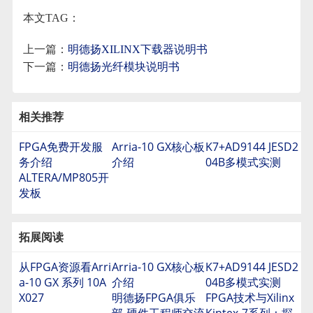
本文TAG：
上一篇：
明德扬XILINX下载器说明书
下一篇：
明德扬光纤模块说明书
相关推荐
FPGA免费开发服
Arria-10 GX核心板
K7+AD9144 JESD2
务介绍
介绍
04B多模式实测
ALTERA/MP805开
发板
拓展阅读
从FPGA资源看Arri
Arria-10 GX核心板
K7+AD9144 JESD2
a-10 GX 系列 10A
介绍
04B多模式实测
X027
明德扬FPGA俱乐
FPGA技术与Xilinx
部-硬件工程师交流
Kintex-7系列：探