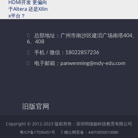
HDMI开发 更偏向
于Altera 还是Xilin
x平台？
总部地址：广州市南沙区建滔广场南塔404、
6、408
手机 / 微信：18022857236
电子邮箱：panwenming@mdy-edu.com
旧版官网
Copyright © 2012-2023 版权所有：深圳明德扬科技教育有限公司
粤ICP备17036451号
穗公网安备：44010650010086