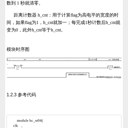
数到 1 秒就清零。
距离计数器 h_cnt：用于计算flag为高电平的宽度的时
间，如果flag为1，h_cnt就加一；每完成1秒计数后h_cnt就
变为0，此外h_cnt等于h_cnt。
模块时序图
1.2.3 参考代码
module hc_sr04(
    clk    ,