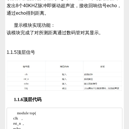
发出8个40KHZ脉冲即驱动超声波，接收回响信号echo，
通过echo得到距离。
显示模块实现功能：
该模块完成了对所测距离通过数码管对其显示。
1.1.5顶层信号
1.1.6顶层代码
module top(
    clk    ,
    rst_n  ,
    echo   ,