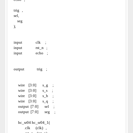
    trig   ,
    sel,
        seg
    );
    input               clk     ;
    input               rst_n   ;
    input               echo    ;
    output              trig    ;
         wire    [3:0]       s_g     ;
         wire    [3:0]       s_s     ;
         wire    [3:0]       s_b     ;
         wire    [3:0]       s_q     ;
         output  [7:0]       sel     ;
         output  [7:0]       seg     ;
         hc_sr04 hc_sr04_1(
                .clk      (clk)   ,