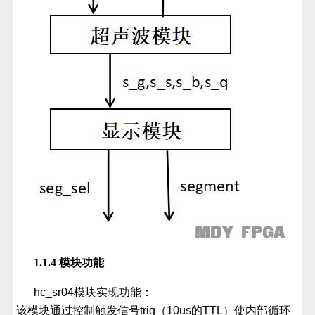
1.1.4 模块功能
hc_sr04模块实现功能：
该模块通过控制触发信号trig（10us的TTL）使内部循环