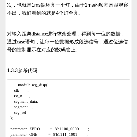
次，也就是1ms循环亮一个灯，由于1ms的频率肉眼观察
不出，我们看到的就是4个灯全亮。
对输入距离distance进行求余处理，得到每一位的数据，
通过case语句，让每一位数据形成段选信号，通过位选信
号的控制显示在对应的数码管上。
1.3.3参考代码
module seg_disp(
    clk         ,
    rst_n       ,
    segment_data,
    segment     ,
    seg_sel      
);
parameter   ZERO           =   8'b1100_0000          ;
parameter   ONE            =   8'b1111_1001          ;