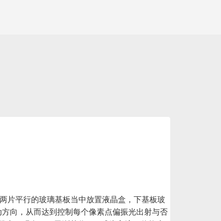
在两片平行的玻璃基板当中放置液晶盒，下基板玻
动方向，从而达到控制每个像素点偏振光出射与否