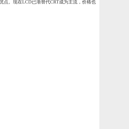
点。现在LCD已渐替代CRT成为主流，价格也