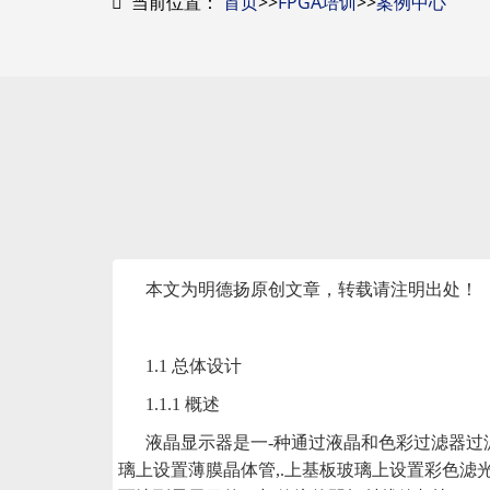
当前位置：
首页
>>
FPGA培训
>>
案例中心
本文为明德扬原创文章，转载请注明出处！
1.1 总体设计
1.1.1 概述
液晶显示器是一
-种通过液晶和色彩过滤器过
璃上设置薄膜晶体管,.上基板玻璃上设置彩色