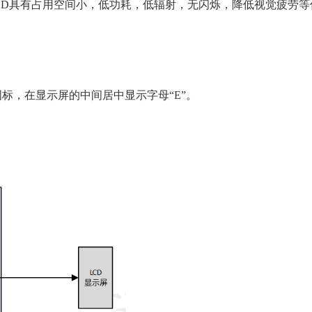
D具有占用空间小，低功耗，低辐射，无闪烁，降低视觉疲劳等优
图标，在显示屏的中间居中显示字母“E”。