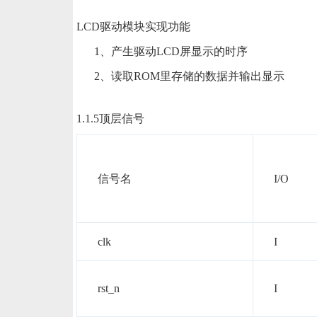
LCD驱动模块实现功能
1、产生驱动LCD屏显示的时序
2、读取ROM里存储的数据并输出显示
1.1.5顶层信号
信号名
I/O
clk
I
rst_n
I