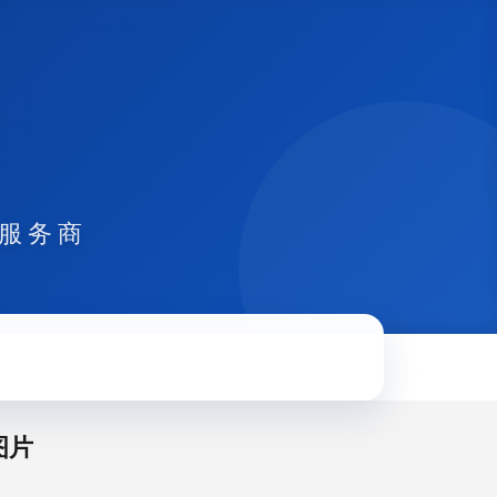
式服务商
图片