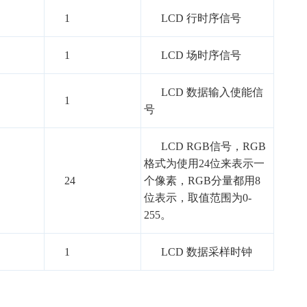
1
LCD 行时序信号
1
LCD 场时序信号
LCD 数据输入使能信
1
号
LCD RGB信号，RGB
格式为使用24位来表示一
24
个像素，RGB分量都用8
位表示，取值范围为0-
255。
1
LCD 数据采样时钟